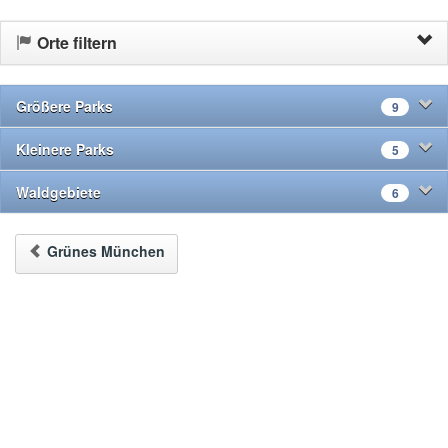
Orte filtern
Größere Parks
9
Kleinere Parks
5
Waldgebiete
6
Grünes München