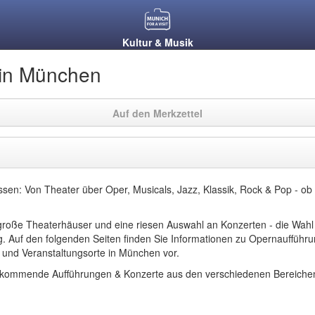
Kultur & Musik
 in München
Auf den Merkzettel
ssen: Von Theater über Oper, Musicals, Jazz, Klassik, Rock & Pop - ob
große Theaterhäuser und eine riesen Auswahl an Konzerten - die Wahl
ig. Auf den folgenden Seiten finden Sie Informationen zu Opernaufführ
 und Veranstaltungsorte in München vor.
ie kommende Aufführungen & Konzerte aus den verschiedenen Bereiche