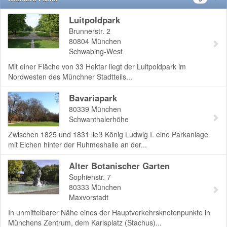
Luitpoldpark
Brunnerstr. 2
80804
München
Schwabing-West
Mit einer Fläche von 33 Hektar liegt der Luitpoldpark im
Nordwesten des Münchner Stadtteils...
Bavariapark
80339
München
Schwanthalerhöhe
Zwischen 1825 und 1831 ließ König Ludwig I. eine Parkanlage
mit Eichen hinter der Ruhmeshalle an der...
Alter Botanischer Garten
Sophienstr. 7
80333
München
Maxvorstadt
In unmittelbarer Nähe eines der Hauptverkehrsknotenpunkte in
Münchens Zentrum, dem Karlsplatz (Stachus)...