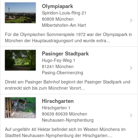
Olympiapark
Spiridon-Louis-Ring 21
80809
München
Milbertshofen-Am Hart
Für die Olympischen Sommerspiele 1972 war der Olympiapark in
München der Hauptaustragungsort und wurde extra...
Pasinger Stadtpark
Hugo-Fey-Weg 1
81241
München
Pasing-Obermenzing
Direkt am Pasinger Bahnhof beginnt der Pasinger Stadtpark und
erstreckt sich bis zum Münchner Vorort...
Hirschgarten
Hirschgarten 1
80639
80639 München
Neuhausen-Nymphenburg
Auf ungefähr 40 Hektar befindet sich im Westen Münchens im
Stadtteil Neuhausen-Nymphenburg der Hirschgarten....