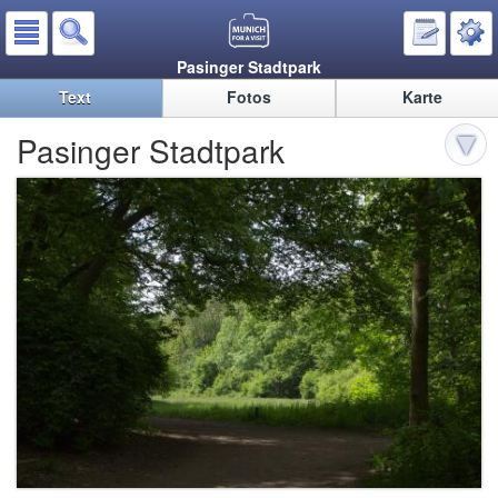
Pasinger Stadtpark
Text
Fotos
Karte
Pasinger Stadtpark