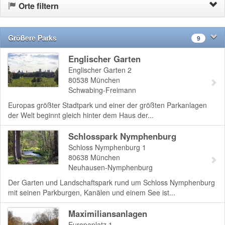
Orte filtern
Größere Parks
9
Englischer Garten
Englischer Garten 2
80538
München
Schwabing-Freimann
Europas größter Stadtpark und einer der größten Parkanlagen
der Welt beginnt gleich hinter dem Haus der...
Schlosspark Nymphenburg
Schloss Nymphenburg 1
80638
München
Neuhausen-Nymphenburg
Der Garten und Landschaftspark rund um Schloss Nymphenburg
mit seinen Parkburgen, Kanälen und einem See ist...
Maximiliansanlagen
Europaplatz 1