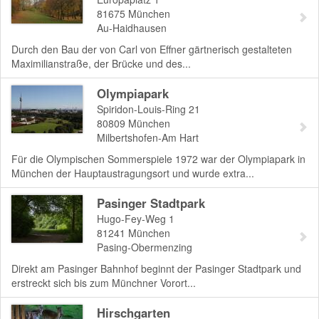
81675
München
Au-Haidhausen
Durch den Bau der von Carl von Effner gärtnerisch gestalteten
Maximilianstraße, der Brücke und des...
Olympiapark
Spiridon-Louis-Ring 21
80809
München
Milbertshofen-Am Hart
Für die Olympischen Sommerspiele 1972 war der Olympiapark in
München der Hauptaustragungsort und wurde extra...
Pasinger Stadtpark
Hugo-Fey-Weg 1
81241
München
Pasing-Obermenzing
Direkt am Pasinger Bahnhof beginnt der Pasinger Stadtpark und
erstreckt sich bis zum Münchner Vorort...
Hirschgarten