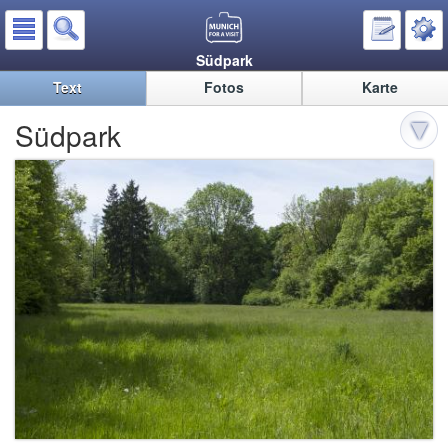
Südpark
Text
Fotos
Karte
Südpark