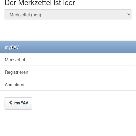
Der Merkzettel ist leer
myFAV
Merkzettel
Registrieren
Anmelden
myFAV