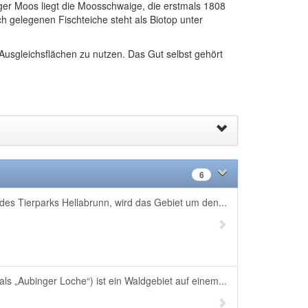
ger Moos liegt die Moosschwaige, die erstmals 1808
 gelegenen Fischteiche steht als Biotop unter
Ausgleichsflächen zu nutzen. Das Gut selbst gehört
6
des Tierparks Hellabrunn, wird das Gebiet um den...
ls „Aubinger Loche“) ist ein Waldgebiet auf einem...