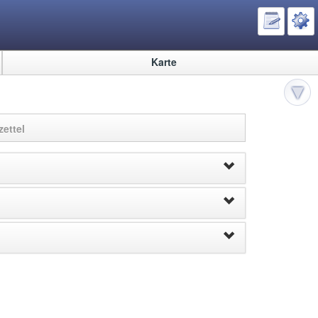
Karte
ettel