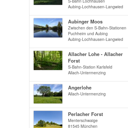
S-Bahn Lochhausen
Aubing-Lochhausen-Langwied
Aubinger Moos
Zwischen den S-Bahn-Stationen
Puchheim und Aubing
Aubing-Lochhausen-Langwied
Allacher Lohe - Allacher
Forst
S-Bahn-Station Karlsfeld
Allach-Untermenzing
Angerlohe
Allach-Untermenzing
Perlacher Forst
Menterschwaige
81545
München