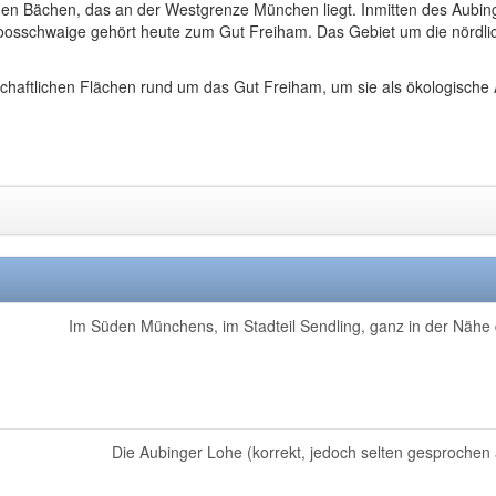
nen Bächen, das an der Westgrenze München liegt. Inmitten des Aubin
osschwaige gehört heute zum Gut Freiham. Das Gebiet um die nördlich
schaftlichen Flächen rund um das Gut Freiham, um sie als ökologische 
Im Süden Münchens, im Stadteil Sendling, ganz in der Nähe 
Die Aubinger Lohe (korrekt, jedoch selten gesprochen a