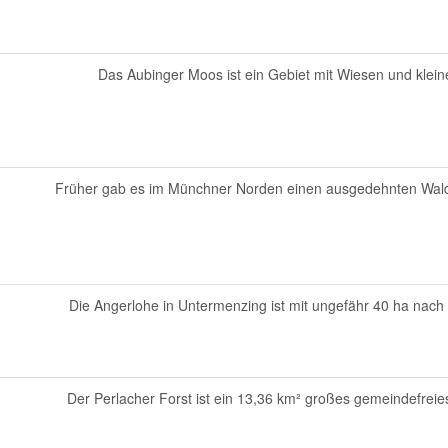
Das Aubinger Moos ist ein Gebiet mit Wiesen und klein
Früher gab es im Münchner Norden einen ausgedehnten Waldgür
Die Angerlohe in Untermenzing ist mit ungefähr 40 ha nach
Der Perlacher Forst ist ein 13,36 km² großes gemeindefrei