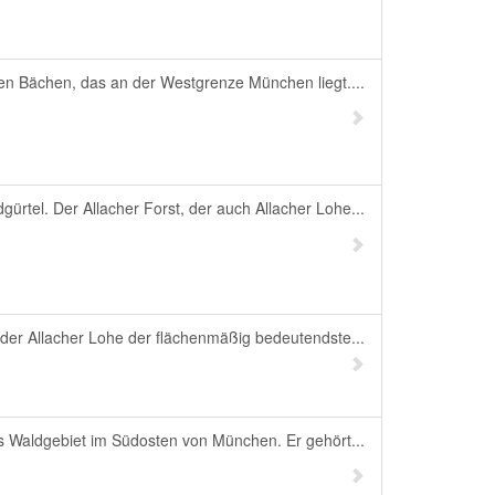
en Bächen, das an der Westgrenze München liegt....
tel. Der Allacher Forst, der auch Allacher Lohe...
 der Allacher Lohe der flächenmäßig bedeutendste...
es Waldgebiet im Südosten von München. Er gehört...