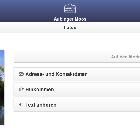
Aubinger Moos
Fotos
Auf den Merkz
Adress- und Kontaktdaten
Hinkommen
Text anhören