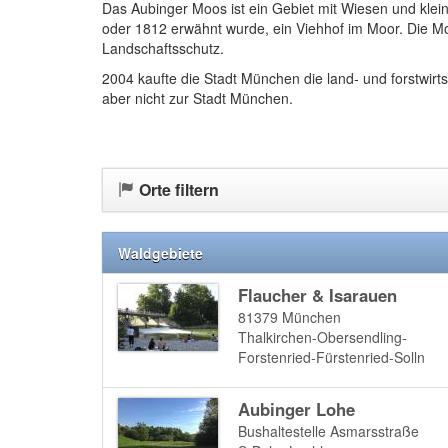
Das Aubinger Moos ist ein Gebiet mit Wiesen und klei
oder 1812 erwähnt wurde, ein Viehhof im Moor. Die Mo
Landschaftsschutz.
2004 kaufte die Stadt München die land- und forstwirt
aber nicht zur Stadt München.
Orte filtern
Waldgebiete
Flaucher & Isarauen
81379
München
Thalkirchen-Obersendling-
Forstenried-Fürstenried-Solln
Aubinger Lohe
Bushaltestelle Asmarsstraße