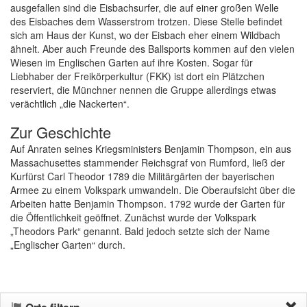
ausgefallen sind die Eisbachsurfer, die auf einer großen Welle
des Eisbaches dem Wasserstrom trotzen. Diese Stelle befindet
sich am Haus der Kunst, wo der Eisbach eher einem Wildbach
ähnelt. Aber auch Freunde des Ballsports kommen auf den vielen
Wiesen im Englischen Garten auf ihre Kosten. Sogar für
Liebhaber der Freikörperkultur (FKK) ist dort ein Plätzchen
reserviert, die Münchner nennen die Gruppe allerdings etwas
verächtlich „die Nackerten“.
Zur Geschichte
Auf Anraten seines Kriegsministers Benjamin Thompson, ein aus
Massachusettes stammender Reichsgraf von Rumford, ließ der
Kurfürst Carl Theodor 1789 die Militärgärten der bayerischen
Armee zu einem Volkspark umwandeln. Die Oberaufsicht über die
Arbeiten hatte Benjamin Thompson. 1792 wurde der Garten für
die Öffentlichkeit geöffnet. Zunächst wurde der Volkspark
„Theodors Park“ genannt. Bald jedoch setzte sich der Name
„Englischer Garten“ durch.