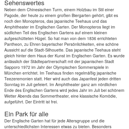
Sehenswertes
Neben dem Chinesischen Turm, einem Holzbau im Stil einer
Pagode, der heute zu einem großen Biergarten gehört, gibt es
noch den Monopteros, das japanische Teehaus und das
Amphitheater im Englischen Garten. Der Monopteros liegt im
südlichen Teil des Englischen Gartens auf einem kleinen
aufgeschütteten Hügel. So hat man von dem 1836 errichteten
Pantheon, zu Ehren bayerischer Persönlichkeiten, eine schöne
Aussicht auf die Stadt-Silhouette. Das japanische Teehaus steht
gleich hinter dem Haus der Kunst im Englischen Garten. Es wurde
anlässlich der Städtepartnerschaft mit der japanischen Stadt
Sapporo 1972 im Jahr der Olympischen Sommerspiele in
München errichtet. Im Teehaus finden regelmäßig japanische
Teezeremonien statt. Hier wird auch das Japanfest jeden dritten
Sonntag im Juli gefeiert. Im Amphitheater ganz am nördlichen
Ende des Englischen Gartens wird jedes Jahr im Juli bei schönem
Wetter Abends das Sommertheater, eine klassische Komödie,
aufgeführt. Der Eintritt ist frei.
Ein Park für alle
Der Englische Garten hat für jede Altersgruppe und die
unterschiedlichsten Interessen etwas zu bieten. Besonders