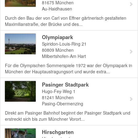
81675
München
Au-Haidhausen
Durch den Bau der von Carl von Effner gärtnerisch gestalteten
Maximilianstraße, der Brücke und des...
Olympiapark
Spiridon-Louis-Ring 21
80809
München
Milbertshofen-Am Hart
Für die Olympischen Sommerspiele 1972 war der Olympiapark in
München der Hauptaustragungsort und wurde extra...
Pasinger Stadtpark
Hugo-Fey-Weg 1
81241
München
Pasing-Obermenzing
Direkt am Pasinger Bahnhof beginnt der Pasinger Stadtpark und
erstreckt sich bis zum Münchner Vorort...
Hirschgarten