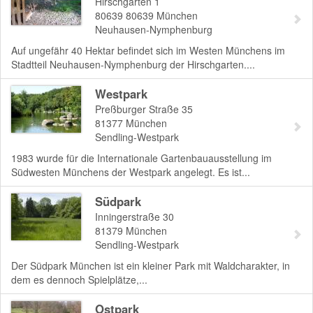
Hirschgarten 1
80639
80639 München
Neuhausen-Nymphenburg
Auf ungefähr 40 Hektar befindet sich im Westen Münchens im
Stadtteil Neuhausen-Nymphenburg der Hirschgarten....
Westpark
Preßburger Straße 35
81377
München
Sendling-Westpark
1983 wurde für die Internationale Gartenbauausstellung im
Südwesten Münchens der Westpark angelegt. Es ist...
Südpark
Inningerstraße 30
81379
München
Sendling-Westpark
Der Südpark München ist ein kleiner Park mit Waldcharakter, in
dem es dennoch Spielplätze,...
Ostpark