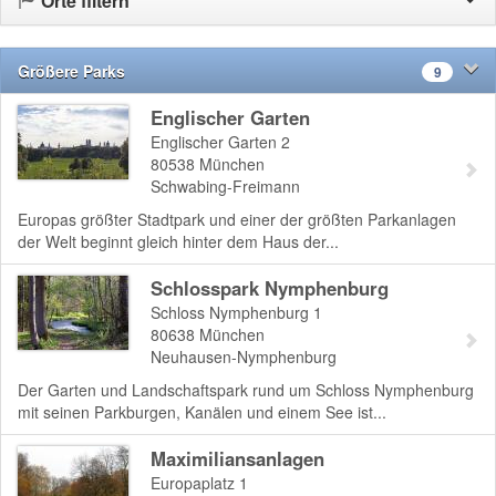
Orte filtern
Größere Parks
9
Englischer Garten
Englischer Garten 2
80538
München
Schwabing-Freimann
Europas größter Stadtpark und einer der größten Parkanlagen
der Welt beginnt gleich hinter dem Haus der...
Schlosspark Nymphenburg
Schloss Nymphenburg 1
80638
München
Neuhausen-Nymphenburg
Der Garten und Landschaftspark rund um Schloss Nymphenburg
mit seinen Parkburgen, Kanälen und einem See ist...
Maximiliansanlagen
Europaplatz 1