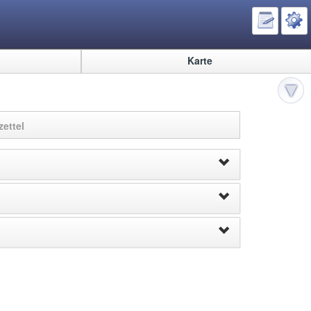
Karte
ettel