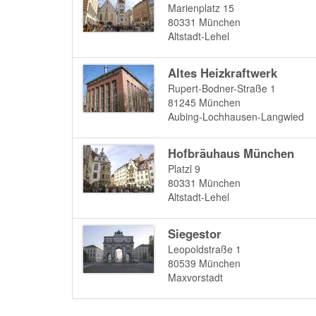
Marienplatz 15
80331
München
Altstadt-Lehel
Altes Heizkraftwerk
Rupert-Bodner-Straße 1
81245
München
Aubing-Lochhausen-Langwied
Hofbräuhaus München
Platzl 9
80331
München
Altstadt-Lehel
Siegestor
Leopoldstraße 1
80539
München
Maxvorstadt