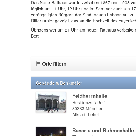
Das Neue Rathaus wurde zwischen 1867 und 1908 von 
täglich um 11 Uhr, 12 Uhr und im Sommer auch um 17 U
verängstigten Bürgern der Stadt neuen Lebensmut zu s
Ritterturnier gezeigt, das an die Hochzeit des bayeri
Übrigens wer um 21 Uhr am neuen Rathaus vorbeikommt 
Bett.
Orte filtern
Gebäude & Denkmäler
Feldherrnhalle
Residenzstraße 1
80333
München
Altstadt-Lehel
Bavaria und Ruhmeshalle