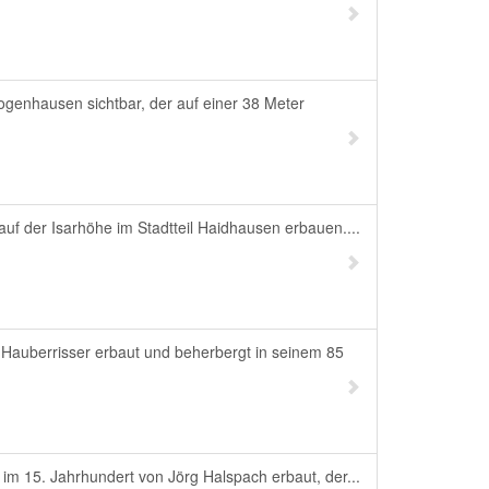
ogenhausen sichtbar, der auf einer 38 Meter
uf der Isarhöhe im Stadtteil Haidhausen erbauen....
auberrisser erbaut und beherbergt in seinem 85
 im 15. Jahrhundert von Jörg Halspach erbaut, der...