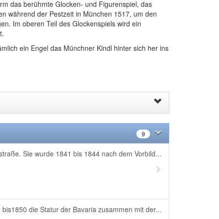
rm das berühmte Glocken- und Figurenspiel, das
zten während der Pestzeit in München 1517, um den
n. Im oberen Teil des Glockenspiels wird ein
t.
lich ein Engel das Münchner Kindl hinter sich her ins
9
straße. Sie wurde 1841 bis 1844 nach dem Vorbild...
 bis1850 die Statur der Bavaria zusammen mit der...