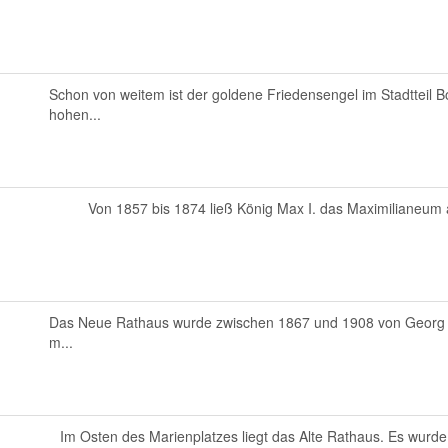
Schon von weitem ist der goldene Friedensengel im Stadtteil B
hohen...
Von 1857 bis 1874 ließ König Max I. das Maximilianeum a
Das Neue Rathaus wurde zwischen 1867 und 1908 von Georg H
m...
Im Osten des Marienplatzes liegt das Alte Rathaus. Es wurde