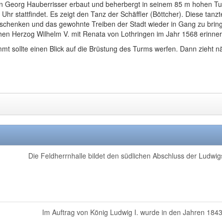
Georg Hauberrisser erbaut und beherbergt in seinem 85 m hohen Tu
hr stattfindet. Es zeigt den Tanz der Schäffler (Böttcher). Diese tan
chenken und das gewohnte Treiben der Stadt wieder in Gang zu bringe
schen Herzog Wilhelm V. mit Renata von Lothringen im Jahr 1568 erinner
sollte einen Blick auf die Brüstung des Turms werfen. Dann zieht näm
Die Feldherrnhalle bildet den südlichen Abschluss der Ludwig
Im Auftrag von König Ludwig I. wurde in den Jahren 1843