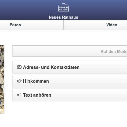
Neues Rathaus
Fotos
Video
Auf den Merkz
Adress- und Kontaktdaten
Hinkommen
Text anhören