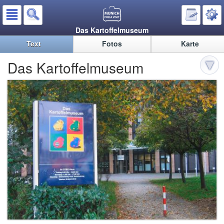
Das Kartoffelmuseum
Text
Fotos
Karte
Das Kartoffelmuseum