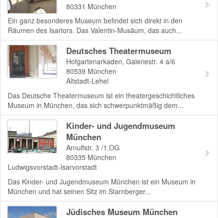
80331
München
Ein ganz besonderes Museum befindet sich direkt in den
Räumen des Isartors. Das Valentin-Musäum, das auch...
Deutsches Theatermuseum
Hofgartenarkaden, Galeriestr. 4 a/6
80539
München
Altstadt-Lehel
Das Deutsche Theatermuseum ist ein theatergeschichtliches
Museum in München, das sich schwerpunktmäßig dem...
Kinder- und Jugendmuseum
München
Arnulfstr. 3 /1.OG
80335
München
Ludwigsvorstadt-Isarvorstadt
Das Kinder- und Jugendmuseum München ist ein Museum in
München und hat seinen Sitz im Starnberger...
Jüdisches Museum München