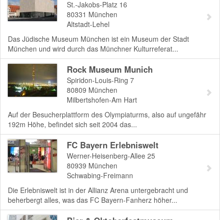
St.-Jakobs-Platz 16
80331
München
Altstadt-Lehel
Das Jüdische Museum München ist ein Museum der Stadt
München und wird durch das Münchner Kulturreferat...
Rock Museum Munich
Spiridon-Louis-Ring 7
80809
München
Milbertshofen-Am Hart
Auf der Besucherplattform des Olympiaturms, also auf ungefähr
192m Höhe, befindet sich seit 2004 das...
FC Bayern Erlebniswelt
Werner-Heisenberg-Allee 25
80939
München
Schwabing-Freimann
Die Erlebniswelt ist in der Allianz Arena untergebracht und
beherbergt alles, was das FC Bayern-Fanherz höher...