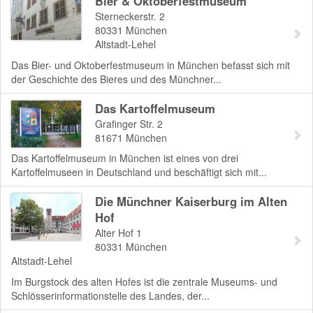
Bier & Oktoberfestmuseum
Sterneckerstr. 2
80331
München
Altstadt-Lehel
Das Bier- und Oktoberfestmuseum in München befasst sich mit
der Geschichte des Bieres und des Münchner...
Das Kartoffelmuseum
Grafinger Str. 2
81671
München
Das Kartoffelmuseum in München ist eines von drei
Kartoffelmuseen in Deutschland und beschäftigt sich mit...
Die Münchner Kaiserburg im Alten
Hof
Alter Hof 1
80331
München
Altstadt-Lehel
Im Burgstock des alten Hofes ist die zentrale Museums- und
Schlösserinformationstelle des Landes, der...