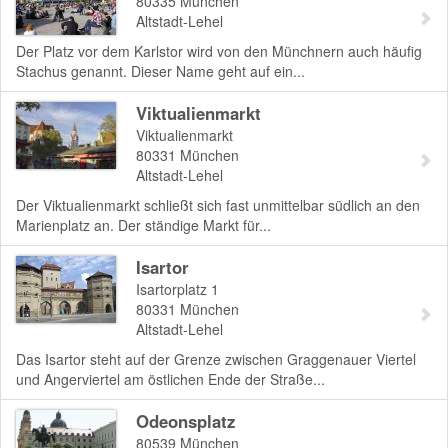
80335
München
Altstadt-Lehel
Der Platz vor dem Karlstor wird von den Münchnern auch häufig
Stachus genannt. Dieser Name geht auf ein...
Viktualienmarkt
Viktualienmarkt
80331
München
Altstadt-Lehel
Der Viktualienmarkt schließt sich fast unmittelbar südlich an den
Marienplatz an. Der ständige Markt für...
Isartor
Isartorplatz 1
80331
München
Altstadt-Lehel
Das Isartor steht auf der Grenze zwischen Graggenauer Viertel
und Angerviertel am östlichen Ende der Straße...
Odeonsplatz
80539
München