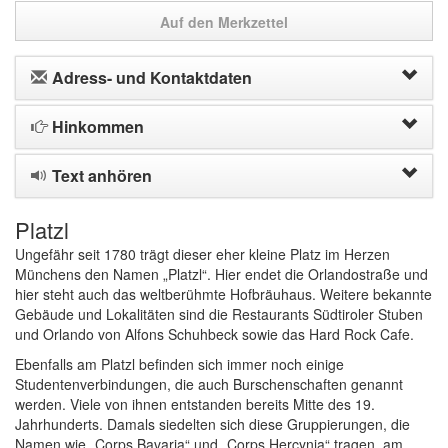
Auf den Merkzettel
Adress- und Kontaktdaten
Hinkommen
Text anhören
Platzl
Ungefähr seit 1780 trägt dieser eher kleine Platz im Herzen
Münchens den Namen „Platzl“. Hier endet die Orlandostraße und
hier steht auch das weltberühmte Hofbräuhaus. Weitere bekannte
Gebäude und Lokalitäten sind die Restaurants Südtiroler Stuben
und Orlando von Alfons Schuhbeck sowie das Hard Rock Cafe.
Ebenfalls am Platzl befinden sich immer noch einige
Studentenverbindungen, die auch Burschenschaften genannt
werden. Viele von ihnen entstanden bereits Mitte des 19.
Jahrhunderts. Damals siedelten sich diese Gruppierungen, die
Namen wie „Corps Bavaria“ und „Corps Hercynia“ tragen, am