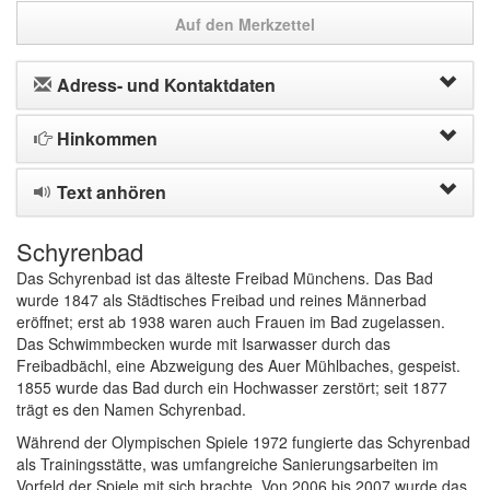
Auf den Merkzettel
Adress- und Kontaktdaten
Hinkommen
Text anhören
Schyrenbad
Das Schyrenbad ist das älteste Freibad Münchens. Das Bad
wurde 1847 als Städtisches Freibad und reines Männerbad
eröffnet; erst ab 1938 waren auch Frauen im Bad zugelassen.
Das Schwimmbecken wurde mit Isarwasser durch das
Freibadbächl, eine Abzweigung des Auer Mühlbaches, gespeist.
1855 wurde das Bad durch ein Hochwasser zerstört; seit 1877
trägt es den Namen Schyrenbad.
Während der Olympischen Spiele 1972 fungierte das Schyrenbad
als Trainingsstätte, was umfangreiche Sanierungsarbeiten im
Vorfeld der Spiele mit sich brachte. Von 2006 bis 2007 wurde das