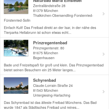
Naturbad Maria Einsiedel
Zentralländstraße 28
81379
München
Thalkirchen-Obersendling-Forstenried-
Fürstenried-Solln
Einfach Kult! Das Freibad direkt an der Isar, in der nähe des
Tierparks Hellabrunn ist schon etwas echt...
Prinzregentenbad
Prinzregentenstr. 80
81675
München
Bogenhausen
Bade und Freizeitspaß für groß und klein. Das Prinzregentenbad
bietet seinen Besuchern ein 25 Meter langes...
Schyrenbad
Claude-Lorrain-Straße 24
81543
München
Untergiesing-Harlaching
Das Schyrenbad ist das älteste Freibad Münchens. Das Bad
wurde 1847 als Städtisches Freibad und reines...