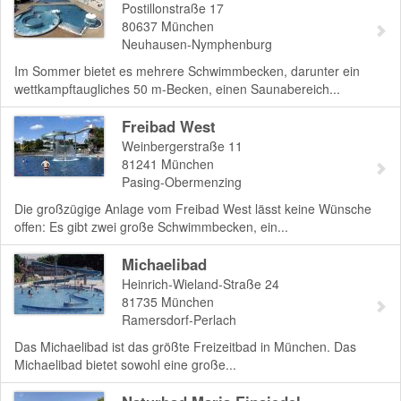
Postillonstraße 17
80637
München
Neuhausen-Nymphenburg
Im Sommer bietet es mehrere Schwimmbecken, darunter ein
wettkampftaugliches 50 m-Becken, einen Saunabereich...
Freibad West
Weinbergerstraße 11
81241
München
Pasing-Obermenzing
Die großzügige Anlage vom Freibad West lässt keine Wünsche
offen: Es gibt zwei große Schwimmbecken, ein...
Michaelibad
Heinrich-Wieland-Straße 24
81735
München
Ramersdorf-Perlach
Das Michaelibad ist das größte Freizeitbad in München. Das
Michaelibad bietet sowohl eine große...