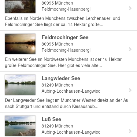
80995
München
Feldmoching-Hasenbergl
Ebenfalls im Norden Münchens zwischen Lerchenauer- und
Feldmochinger See liegt der ca. 14 Hektar große...
Feldmochinger See
80995
München
Feldmoching-Hasenbergl
Ein weiterer See im Nordwesten Münchens ist der 16 Hektar
große Feldmochinger See. Hier gibt es viele alte...
Langwieder See
81249
München
Aubing-Lochhausen-Langwied
Der Langwieder See liegt im Münchner Westen direkt an der A8
nach Stuttgart und entstand durch Kiesaushub...
Luß See
81249
München
Aubing-Lochhausen-Langwied