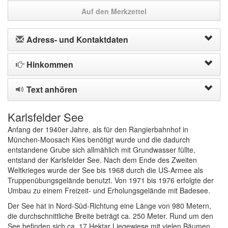
Auf den Merkzettel
Adress- und Kontaktdaten
Hinkommen
Text anhören
Karlsfelder See
Anfang der 1940er Jahre, als für den Rangierbahnhof in
München-Moosach Kies benötigt wurde und die dadurch
entstandene Grube sich allmählich mit Grundwasser füllte,
entstand der Karlsfelder See. Nach dem Ende des Zweiten
Weltkrieges wurde der See bis 1968 durch die US-Armee als
Truppenübungsgelände benutzt. Von 1971 bis 1976 erfolgte der
Umbau zu einem Freizeit- und Erholungsgelände mit Badesee.
Der See hat in Nord-Süd-Richtung eine Länge von 980 Metern,
die durchschnittliche Breite beträgt ca. 250 Meter. Rund um den
See befinden sich ca. 17 Hektar Liegewiese mit vielen Bäumen