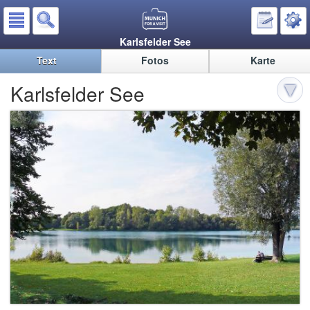
Karlsfelder See
Text
Fotos
Karte
Karlsfelder See