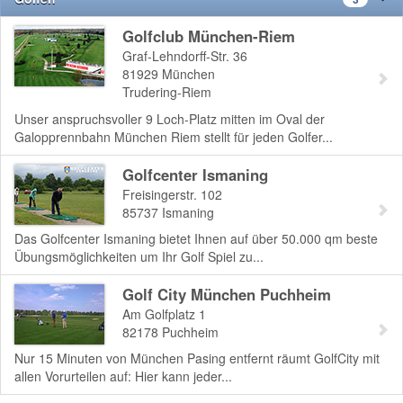
Golfclub München-Riem
Graf-Lehndorff-Str. 36
81929
München
Trudering-Riem
Unser anspruchsvoller 9 Loch-Platz mitten im Oval der
Galopprennbahn München Riem stellt für jeden Golfer...
Golfcenter Ismaning
Freisingerstr. 102
85737
Ismaning
Das Golfcenter Ismaning bietet Ihnen auf über 50.000 qm beste
Übungsmöglichkeiten um Ihr Golf Spiel zu...
Golf City München Puchheim
Am Golfplatz 1
82178
Puchheim
Nur 15 Minuten von München Pasing entfernt räumt GolfCity mit
allen Vorurteilen auf: Hier kann jeder...